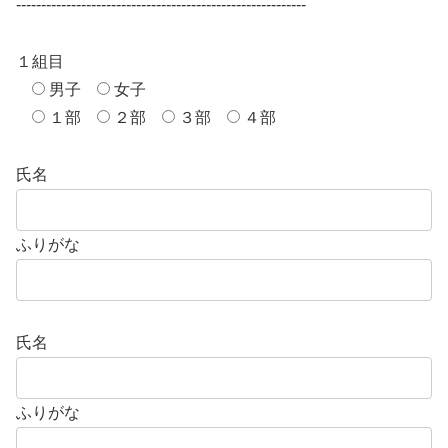
----------------------------------------------------------
１組目
男子
女子
１部
２部
３部
４部
氏名
ふりがな
氏名
ふりがな