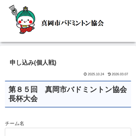
申し込み(個人戦)
2025.10.24
2026.03.07
第８５回 真岡市バドミントン協会
長杯大会
チーム名